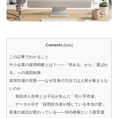
Contents
[
hide
]
この記事でわかること
中小企業の採用戦略とは？——「求める」から「選ばれ
る」への発想転換
採用市場の現実——なぜ従来の方法では人材が集まらな
いのか
有効求人倍率と少子化が生んだ「売り手市場」
データが示す「採用担当者が感じている本当の壁」
若者の就活が変わっている——SNS検索という新常識