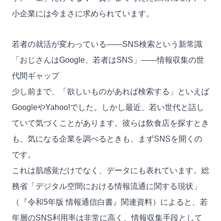
小企業には今まさに求められています。
若者の就活が変わっている——SNS検索という新常識
「おじさんはGoogle、若者はSNS」——情報収集の世
代間ギャップ
少し前まで、「欲しいものがあれば検索する」といえば
GoogleやYahoo!でした。しかし最近、若い世代と話し
ていて気づくことがあります。彼らは飲食店を探すとき
も、気になる企業を調べるときも、まずSNSを開くの
です。
これは肌感覚だけでなく、データにも表れています。
総
務省「デジタル空間における情報流通に関する現状」
（『令和5年版 情報通信白書』関連資料）
によると、若
年層のSNS利用率は非常に高く、情報収集手段として