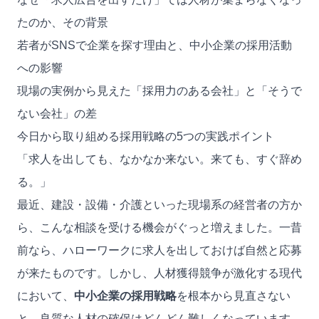
たのか、その背景
若者がSNSで企業を探す理由と、中小企業の採用活動
への影響
現場の実例から見えた「採用力のある会社」と「そうで
ない会社」の差
今日から取り組める採用戦略の5つの実践ポイント
「求人を出しても、なかなか来ない。来ても、すぐ辞め
る。」
最近、建設・設備・介護といった現場系の経営者の方か
ら、こんな相談を受ける機会がぐっと増えました。一昔
前なら、ハローワークに求人を出しておけば自然と応募
が来たものです。しかし、人材獲得競争が激化する現代
において、
中小企業の採用戦略
を根本から見直さない
と、良質な人材の確保はどんどん難しくなっています。