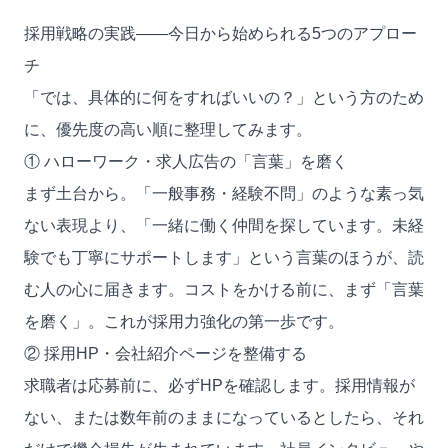
採用戦略の実践——今日から始められる5つのアプロー
チ
「では、具体的に何をすればいいの？」という方のため
に、優先度の高い順に整理してみます。
① ハローワーク・求人広告の「言葉」を磨く
まず土台から。「一般事務・経験不問」のような素っ気
ない表現より、「一緒に働く仲間を探しています。未経
験でも丁寧にサポートします」という言葉のほうが、読
む人の心に届きます。コストをかける前に、まず「言葉
を磨く」。これが採用力強化の第一歩です。
② 採用HP・会社紹介ページを整備する
求職者は応募前に、必ずHPを確認します。採用情報が
ない、または数年前のままになっているとしたら、それ