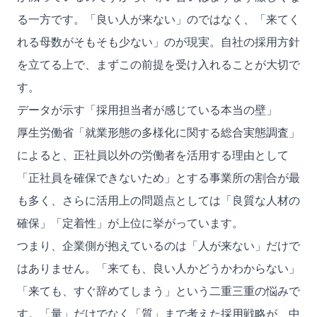
る一方です。「良い人が来ない」のではなく、「来てく
れる母数がそもそも少ない」のが現実。自社の採用方針
を立てる上で、まずこの前提を受け入れることが大切で
す。
データが示す「採用担当者が感じている本当の壁」
厚生労働省
「就業形態の多様化に関する総合実態調査」
によると、正社員以外の労働者を活用する理由として
「正社員を確保できないため」とする事業所の割合が最
も多く、さらに活用上の問題点としては「良質な人材の
確保」「定着性」が上位に挙がっています。
つまり、企業側が抱えているのは「人が来ない」だけで
はありません。「来ても、良い人かどうかわからない」
「来ても、すぐ辞めてしまう」という二重三重の悩みで
す。「量」だけでなく「質」まで考えた採用戦略が、中