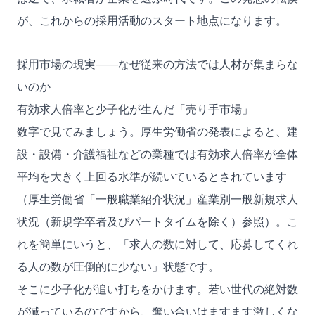
が、これからの採用活動のスタート地点になります。
採用市場の現実——なぜ従来の方法では人材が集まらな
いのか
有効求人倍率と少子化が生んだ「売り手市場」
数字で見てみましょう。厚生労働省の発表によると、建
設・設備・介護福祉などの業種では有効求人倍率が全体
平均を大きく上回る水準が続いているとされています
（
厚生労働省「一般職業紹介状況」産業別一般新規求人
状況（新規学卒者及びパートタイムを除く）
参照）。こ
れを簡単にいうと、「求人の数に対して、応募してくれ
る人の数が圧倒的に少ない」状態です。
そこに少子化が追い打ちをかけます。若い世代の絶対数
が減っているのですから、奪い合いはますます激しくな