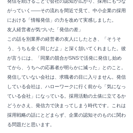
発信を続けることで会社の認知が広がり、採用にもつな
がっていく——その流れを間近で見て、中小企業の採用
における「情報発信」の力を改めて実感しました。
友人経営者が気づいた「発信の差」
この話を別業界の経営者の友人にしたとき、「そうそ
う、うちも全く同じだよ」と深く頷いてくれました。彼
が言うには、「同業の競合がSNSで活発に発信し始め
てから、うちへの応募者が明らかに減った」とのこと。
発信していない会社は、求職者の目に入りません。発信
している会社は、ハローワークに行く前から「気になっ
ている会社」になっている。採用活動の土俵に立てるか
どうかさえ、発信力で決まってしまう時代です。これは
採用戦略の話にとどまらず、企業の認知そのものに関わ
る問題だと思います。