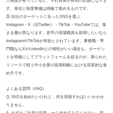
た制度が整っていると、それ自体が採用の武器になりま
す。発信と制度整備は両輪で進めるものです。
⑤ 自社のターゲットに合ったSNSを選ぶ
Instagram・X（旧Twitter）・TikTok・YouTubeでは、集
まる層が異なります。若手の現場職員を採用したいなら
InstagramやTikTokが有効とされています。事務職・専
門職ならXやLinkedInとの相性がいい場合も。ターゲッ
トを明確にしてプラットフォームを絞るのが、限られた
リソースで戦う中小企業の採用戦略における現実的な進
め方です。
よくある質問（FAQ）
Q. SNSを始めたいけれど、何を投稿すればいいかわか
りません。
A. まずは「社員の日常」から始めてみてください。現