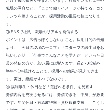
だけで機会損失が生まれています。社員インタビューや
職場の写真など、「ここで働くイメージが持てる」コン
テンツを整えることが、採用活動の重要な柱になりま
す。
③ SNSで社風・職場のリアルを発信する
ポイントは「広告っぽくしない」こと。採用目的の告知
より、「今日の現場の一コマ」「スタッフの誕生日をお
祝いした話」「仕事でこんなことを学んだ」といった日
常の発信の方が、若い層には響きます。週2〜3投稿を
半年〜1年続けることで、採用への効果が見えてきま
す。実は、継続がすべてなのです。
④ 福利厚生・休日など「選ばれる条件」を見直す
発信内容を充実させるには、発信できる「中身」が必要
です。年間休日・有給取得率・資格取得支援——こうし