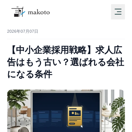
2026年07月07日
【中小企業採用戦略】求人広
告はもう古い？選ばれる会社
になる条件